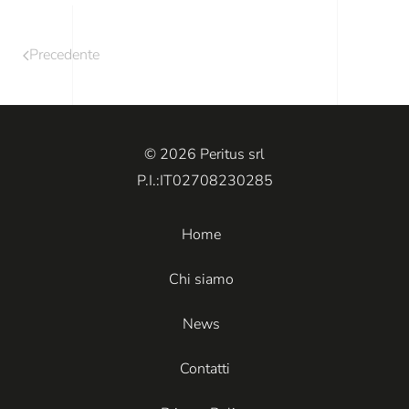
Precedente
© 2026 Peritus srl
P.I.:IT02708230285
Home
Chi siamo
News
Contatti