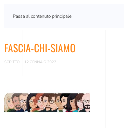
Passa al contenuto principale
FASCIA-CHI-SIAMO
SCRITTO IL
12 GENNAIO 2022
.