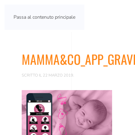
Passa al contenuto principale
MAMMA&CO_APP_GRAVI
SCRITTO IL
22 MARZO 2019
.