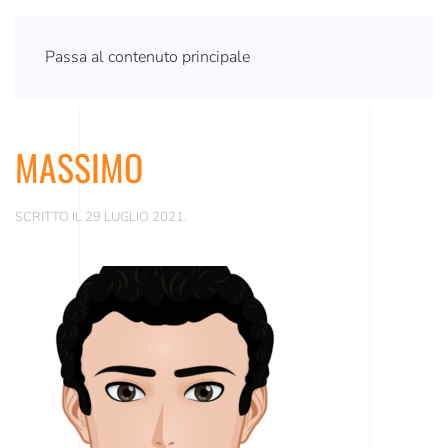
Passa al contenuto principale
MASSIMO
SCRITTO IL
29 LUGLIO 2021
.