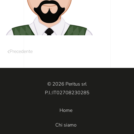
Precedente
© 2026 Peritus srl
P.I.:IT02708230285
Home
Chi siamo