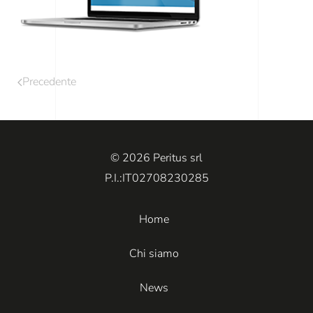
Precedente
© 2026 Peritus srl
P.I.:IT02708230285
Home
Chi siamo
News