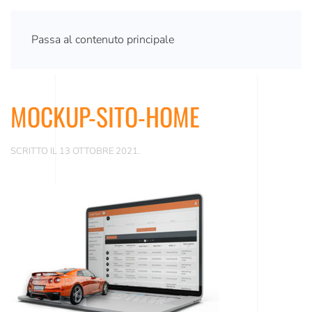
Passa al contenuto principale
MOCKUP-SITO-HOME
SCRITTO IL
13 OTTOBRE 2021
.