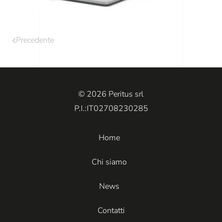
Precedente
© 2026 Peritus srl
P.I.:IT02708230285
Home
Chi siamo
News
Contatti