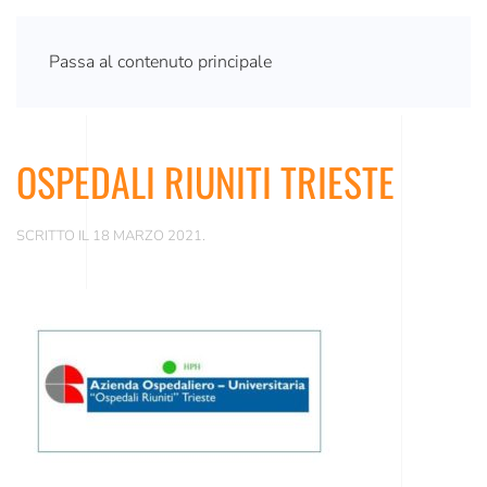
Passa al contenuto principale
OSPEDALI RIUNITI TRIESTE
SCRITTO IL
18 MARZO 2021
.