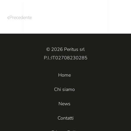
Precedente
© 2026 Peritus srl
P.I.:IT02708230285
Home
Chi siamo
News
Contatti