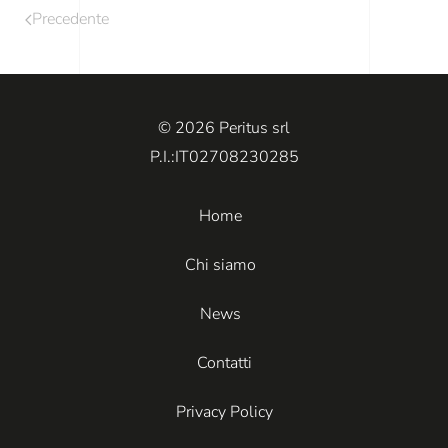
Precedente
© 2026 Peritus srl
P.I.:IT02708230285
Home
Chi siamo
News
Contatti
Privacy Policy