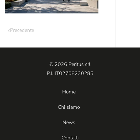
Precedente
© 2026 Peritus srl
P.I.:IT02708230285
Home
Chi siamo
News
Contatti