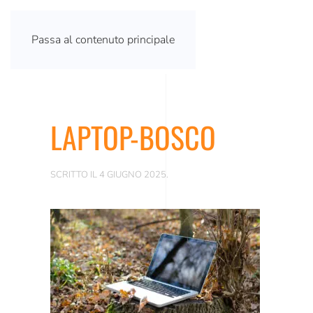
Passa al contenuto principale
LAPTOP-BOSCO
SCRITTO IL
4 GIUGNO 2025
.