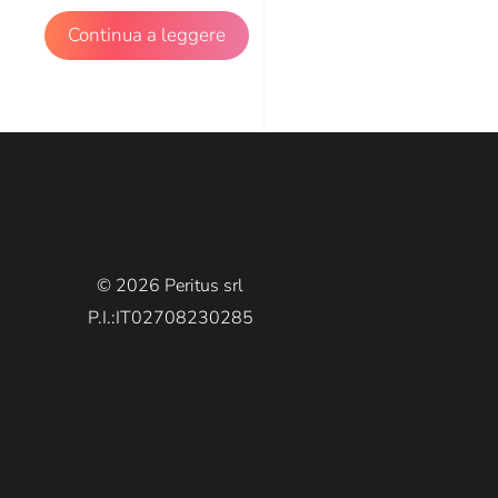
Continua a leggere
© 2026 Peritus srl
P.I.:IT02708230285