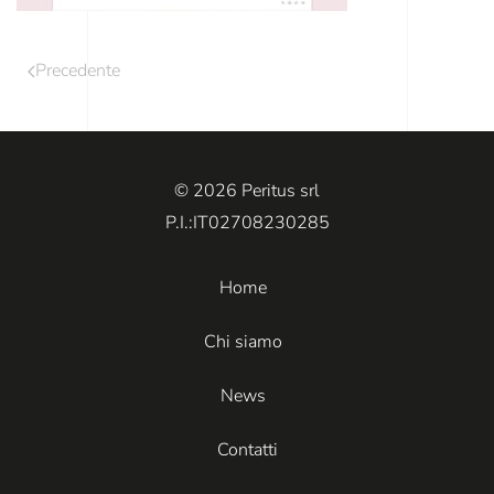
Precedente
© 2026 Peritus srl
P.I.:IT02708230285
Home
Chi siamo
News
Contatti