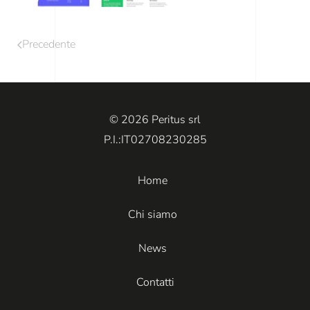
Precedente
© 2026 Peritus srl
P.I.:IT02708230285
Home
Chi siamo
News
Contatti