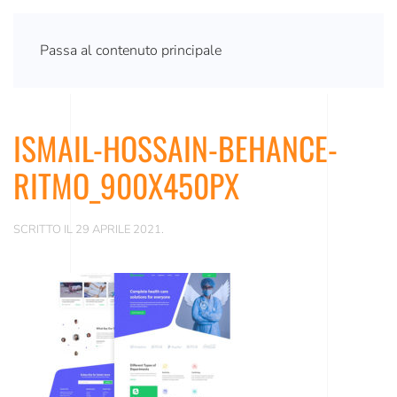
Passa al contenuto principale
ISMAIL-HOSSAIN-BEHANCE-
RITMO_900X450PX
SCRITTO IL
29 APRILE 2021
.