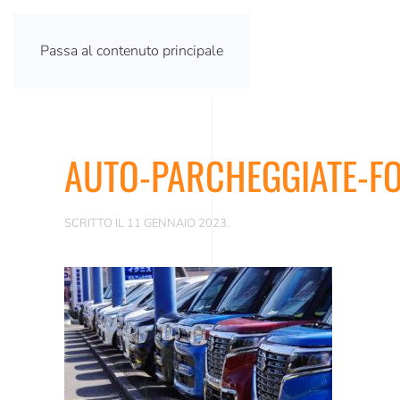
Passa al contenuto principale
AUTO-PARCHEGGIATE-F
SCRITTO IL
11 GENNAIO 2023
.