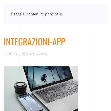
Passa al contenuto principale
INTEGRAZIONI-APP
SCRITTO IL
20 GIUGNO 2023
.