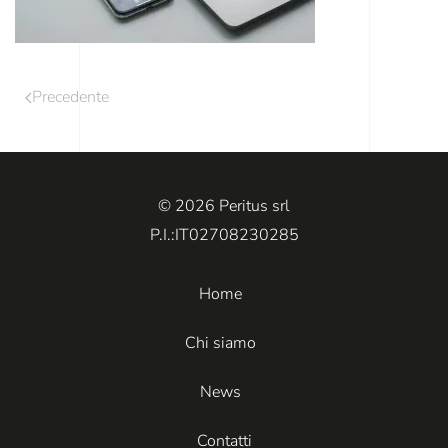
Precedente
© 2026 Peritus srl
P.I.:IT02708230285
Home
Chi siamo
News
Contatti