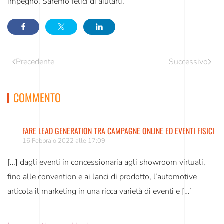
impegno. Saremo felici di aiutarti.
Precedente
Successivo
COMMENTO
FARE LEAD GENERATION TRA CAMPAGNE ONLINE ED EVENTI FISICI
16 Febbraio 2022 alle 17:09
[…] dagli eventi in concessionaria agli showroom virtuali,
fino alle convention e ai lanci di prodotto, l’automotive
articola il marketing in una ricca varietà di eventi e […]