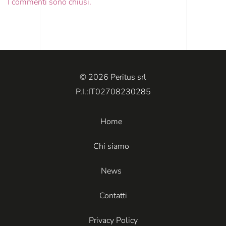
I commenti sono chiusi.
© 2026 Peritus srl
P.I.:IT02708230285
Home
Chi siamo
News
Contatti
Privacy Policy