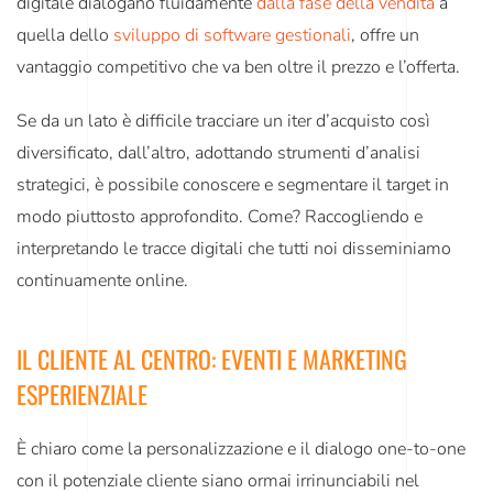
digitale dialogano fluidamente
dalla fase della vendita
a
quella dello
sviluppo di software gestionali
, offre un
vantaggio competitivo che va ben oltre il prezzo e l’offerta.
Se da un lato è difficile tracciare un iter d’acquisto così
diversificato, dall’altro, adottando strumenti d’analisi
strategici, è possibile conoscere e segmentare il target in
modo piuttosto approfondito. Come? Raccogliendo e
interpretando le tracce digitali che tutti noi disseminiamo
continuamente online.
IL CLIENTE AL CENTRO: EVENTI E MARKETING
ESPERIENZIALE
È chiaro come la
personalizzazione
e il
dialogo one-to-one
con il potenziale cliente siano ormai irrinunciabili nel